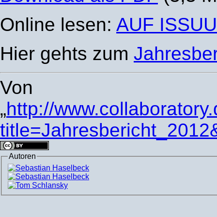
Online lesen:
AUF ISSUU
Hier gehts zum
Jahresber
Von
„
http://www.collaboratory
title=Jahresbericht_201
Autoren