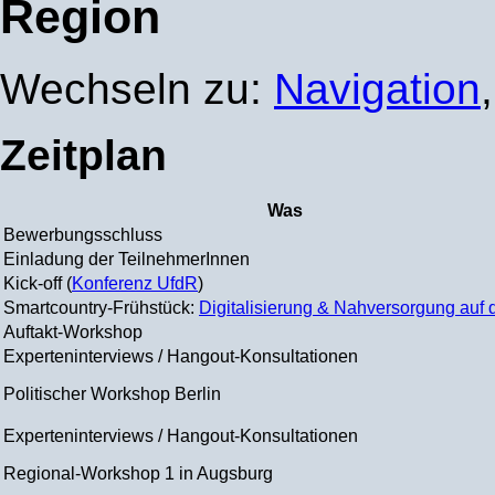
Region
Wechseln zu:
Navigation
Zeitplan
Was
Bewerbungsschluss
Einladung der TeilnehmerInnen
Kick-off (
Konferenz UfdR
)
Smartcountry-Frühstück:
Digitalisierung & Nahversorgung auf
Auftakt-Workshop
Experteninterviews / Hangout-Konsultationen
Politischer Workshop Berlin
Experteninterviews / Hangout-Konsultationen
Regional-Workshop 1 in Augsburg