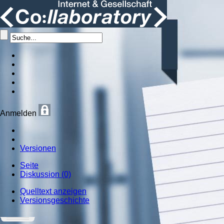
Anmelden
Versionen
Seite
Diskussion (0)
Quelltext anzeigen
Versionsgeschichte