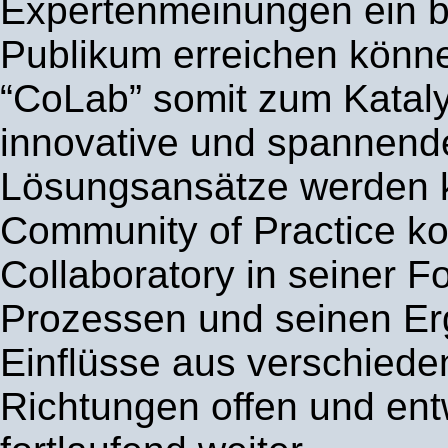
Expertenmeinungen ein b
Publikum erreichen könn
“CoLab” somit zum Kataly
innovative und spannend
Lösungsansätze werden k
Community of Practice kon
Collaboratory in seiner F
Prozessen und seinen Er
Einflüsse aus verschiede
Richtungen offen und entw