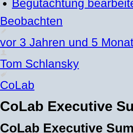
Begutachtung bearbeit
Beobachten
vor 3 Jahren und 5 Mona
Tom Schlansky
CoLab
CoLab Executive S
CoLab Executive Su