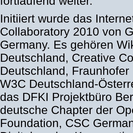
fortlaufend weiter.
Initiiert wurde das Intern
Collaboratory 2010 von 
Germany. Es gehören Wi
Deutschland, Creative 
Deutschland, Fraunhofe
W3C Deutschland-Österre
das DFKI Projektbüro Ber
deutsche Chapter der O
Foundation, CSC Germany