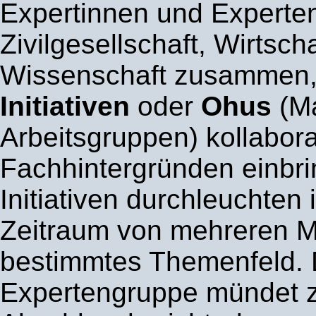
Expertinnen und Experte
Zivilgesellschaft, Wirtsch
Wissenschaft zusammen, 
Initiativen
oder
Ohus
(Ma
Arbeitsgruppen) kollabora
Fachhintergründen einbri
Initiativen durchleuchten
Zeitraum von mehreren M
bestimmtes Themenfeld. D
Expertengruppe mündet z.