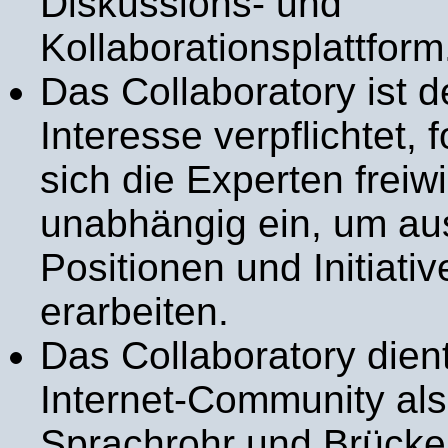
Diskussions- und
Kollaborationsplattform
Das Collaboratory ist d
Interesse verpflichtet, 
sich die Experten freiwi
unabhängig ein, um a
Positionen und Initiati
erarbeiten.
Das Collaboratory dien
Internet-Community als
Sprachrohr und Brücke 