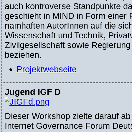
auch kontroverse Standpunkte d
geschieht in MIND in Form einer 
namhaften AutorInnen auf die sic
Wissenschaft und Technik, Privatw
Zivilgesellschaft sowie Regierung
beziehen.
Projektwebseite
Jugend IGF D
Dieser Workshop zielte darauf ab
Internet Governance Forum Deut