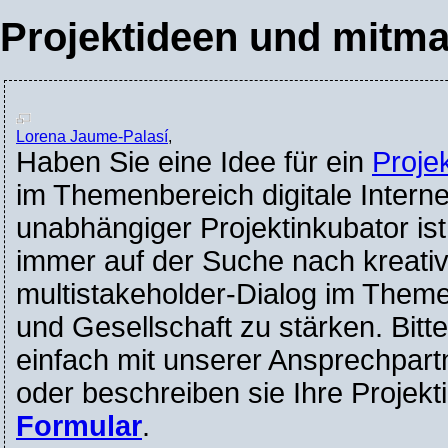
Projektideen und mitm
Lorena Jaume-Palasí
,
Haben Sie eine Idee für ein
Proje
im Themenbereich digitale Intern
unabhängiger Projektinkubator ist
immer auf der Suche nach kreati
multistakeholder-Dialog im Theme
und Gesellschaft zu stärken. Bitte
einfach mit unserer Ansprechpart
oder beschreiben sie Ihre Projekt
Formular
.