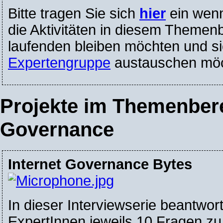
Bitte tragen Sie sich
hier
ein wenn
die Aktivitäten in diesem Themen
laufenden bleiben möchten und si
Expertengruppe
austauschen möc
Projekte im Themenbere
Governance
Internet Governance Bytes
In dieser Interviewserie beantwor
ExpertInnen jeweils 10 Fragen z