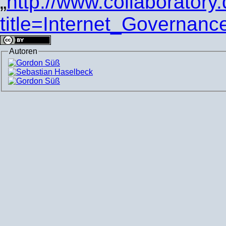
„
http://www.collaboratory
title=Internet_Governan
Autoren