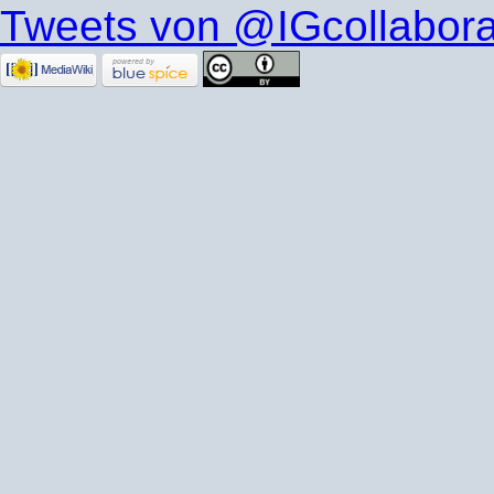
Tweets von @IGcollabora