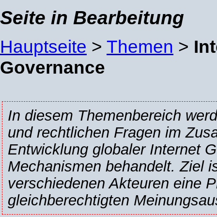
Seite in Bearbeitung
Hauptseite
>
Themen
>
In
Governance
In diesem Themenbereich werde
und rechtlichen Fragen im Zu
Entwicklung globaler Internet 
Mechanismen behandelt. Ziel is
verschiedenen Akteuren eine P
gleichberechtigten Meinungsau