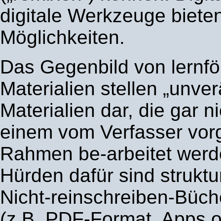
digitale Werkzeuge biete
Möglichkeiten.
Das Gegenbild von lernfö
Materialien stellen „unve
Materialien dar, die gar n
einem vom Verfasser vo
Rahmen be-arbeitet werd
Hürden dafür sind struktur
Nicht-reinschreiben-Büch
(z.B. PDF-Format, Apps 