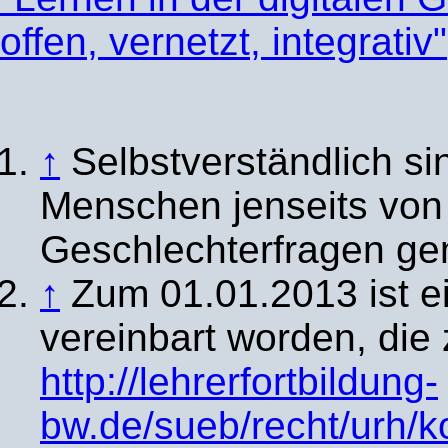
offen, vernetzt, integrativ"
↑
Selbstverständlich sin
Menschen jenseits von
Geschlechterfragen ge
↑
Zum 01.01.2013 ist e
vereinbart worden, die 
http://lehrerfortbildung-
bw.de/sueb/recht/urh/