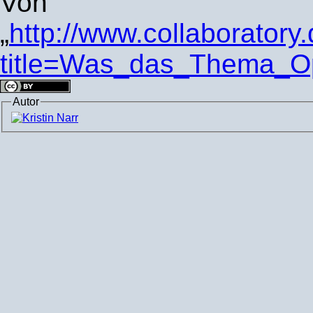
Von
„
http://www.collaboratory
title=Was_das_Thema_Op
Autor