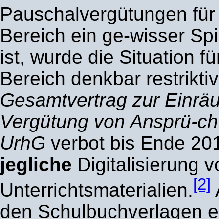
Pauschalvergütungen für
Bereich ein ge-wisser Spi
ist, wurde die Situation fü
Bereich denkbar restriktiv
Gesamtvertrag zur Einr
Vergütung von Ansprü-ch
UrhG
verbot bis Ende 20
jegliche
Digitalisierung v
[2]
Unterrichtsmaterialien.
den Schulbuchverlagen e