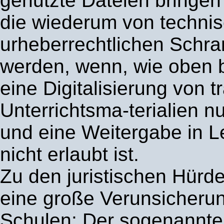
genutzte Dateien bringen 
die wiederum von techni
urheberrechtlichen Schr
werden, wenn, wie oben 
eine Digitalisierung von tr
Unterrichtsma-terialien n
und eine Weitergabe in L
nicht erlaubt ist.
Zu den juristischen Hürde
eine große Verunsicheru
Schulen: Der sogenannte