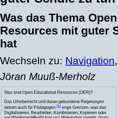
Was das Thema Open 
Resources mit guter 
hat
Wechseln zu:
Navigation
Jöran Muuß-Merholz
Was sind Open Educational Resources (OER)?
Das Urheberrecht und daran gebundene Regelungen
[1]
setzen auch für Pädagogen
enge Grenzen, was das
Digitalisieren, Bearbeiten, Kombinieren, Kopieren oder
gar Wiederveröffentlichen von Materialien angeht. Open