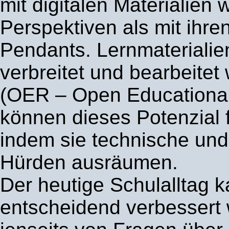
mit digitalen Materialien 
Perspektiven als mit ihre
Pendants. Lernmaterialien,
verbreitet und bearbeite
(OER – Open Educationa
können dieses Potenzial f
indem sie technische und
Hürden ausräumen.
Der heutige Schulalltag 
entscheidend verbessert