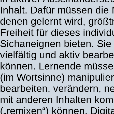
Inhalt. Dafür müssen die M
denen gelernt wird, größ
Freiheit für dieses individ
Sichaneignen bieten. Si
vielfältig und aktiv bearb
können. Lernende müssen
(im Wortsinne) manipulier
bearbeiten, verändern, n
mit anderen Inhalten kom
(„remixen“) können. Digit