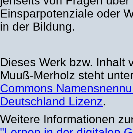
jenseits von Fragen über
Einsparpotenziale oder W
in der Bildung.
Dieses Werk bzw. Inhalt 
Muuß-Merholz steht unte
Commons Namensnennun
Deutschland Lizenz
.
Weitere Informationen zu
"Lernen in der digitalen G