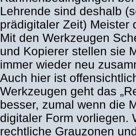
Lehrende sind deshalb (s
prädigitaler Zeit) Meiste
Mit den Werkzeugen Scher
und Kopierer stellen sie M
immer wieder neu zusam
Auch hier ist offensichtlic
Werkzeugen geht das „R
besser, zumal wenn die Ma
digitaler Form vorliegen
rechtliche Grauzonen un