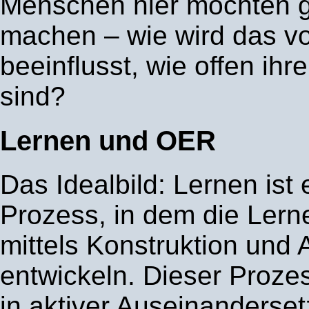
Menschen hier möchten g
machen – wie wird das v
beeinflusst, wie offen ihr
sind?
Lernen und OER
Das Idealbild: Lernen ist e
Prozess, in dem die Ler
mittels Konstruktion und
entwickeln. Dieser Prozes
in aktiver Auseinanderse