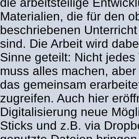
die arbeitsteilige Entwick
Materialien, die für den 
beschriebenen Unterricht
sind. Die Arbeit wird dab
Sinne geteilt: Nicht jede
muss alles machen, aber 
das gemeinsam erarbeitet
zugreifen. Auch hier eröff
Digitalisierung neue Mögl
Sticks und z.B. via Dro