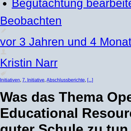
Begutachtung bearbeit
Beobachten
vor 3 Jahren und 4 Mona
Kristin Narr
Initiativen
,
7. Initiative
,
Abschlussberichte
,
[...]
Was das Thema Op
Educational Resour
guter Schule zu tun