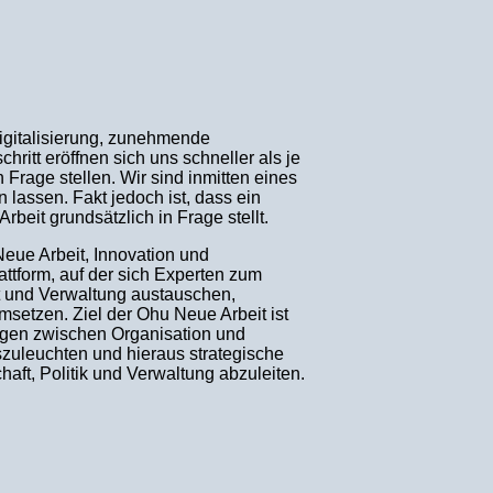
Digitalisierung, zunehmende
ritt eröffnen sich uns schneller als je
n Frage stellen. Wir sind inmitten eines
lassen. Fakt jedoch ist, dass ein
eit grundsätzlich in Frage stellt.
eue Arbeit, Innovation und
ttform, auf der sich Experten zum
ft und Verwaltung austauschen,
msetzen. Ziel der Ohu Neue Arbeit ist
ngen zwischen Organisation und
szuleuchten und hieraus strategische
haft, Politik und Verwaltung abzuleiten.