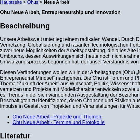
Hauptseite
>
Ohus
>
Neue Arbeit
Ohu Neue Arbeit, Entrepreneurship und Innovation
Beschreibung
Unsere Arbeitswelt unterliegt einem radikalen Wandel. Durch 
Vernetzung, Globalisierung und rasanten technologischen Fortsch
zuvor neue Möglichkeiten der Arbeitsgestaltung, die alles Alte i
Umbruchs, dessen Auswirkungen sich heute noch nicht erahnen 
Umwälzungsprozess begonnen hat, der unser Verständnis von Arb
Diesen Veränderungen wollen wir in der Arbeitsgruppe (Ohu) „N
Entrepreneurial Mindset“ nachgehen. Die Ohu ist Forum und Pla
Thema “Zukunft der Arbeit” aus Wirtschaft, Politik, Wissenscha
vernetzen und Projekte mit Modellcharakter entwickeln sowie u
es, Trends in der sich wandelnden Ausgestaltung der Beziehu
Beschäftigten zu identifizieren, deren Chancen und Risiken au
Impulse in Gestalt von Projekten und Veranstaltungen für Wirtsc
Ohu Neue Arbeit - Projekte und Themen
Ohu Neue Arbeit - Termine und Protokolle
Literatur