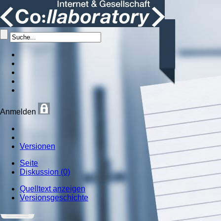
Anmelden
Versionen
Seite
Diskussion (0)
Quelltext anzeigen
Versionsgeschichte