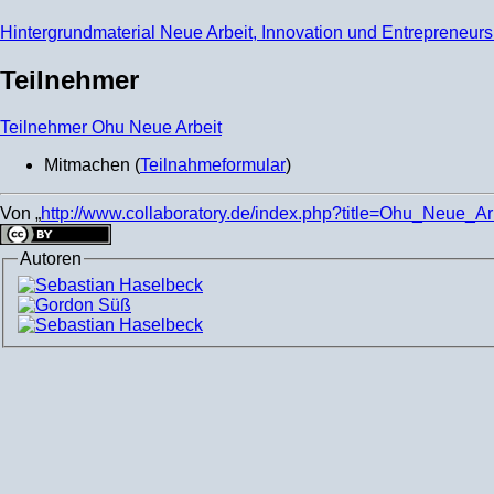
Hintergrundmaterial Neue Arbeit, Innovation und Entrepreneurs
Teilnehmer
Teilnehmer Ohu Neue Arbeit
Mitmachen (
Teilnahmeformular
)
Von „
http://www.collaboratory.de/index.php?title=Ohu_Neue_A
Autoren