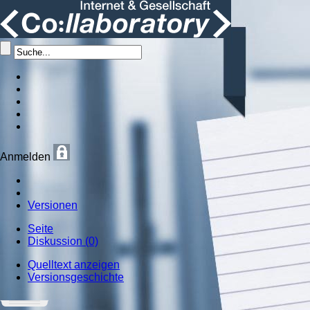
Anmelden
Versionen
Seite
Diskussion (0)
Quelltext anzeigen
Versionsgeschichte